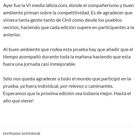
Ayer fue la VI media lafoia.com, donde el compañerismo y buen
ambiente priman sobre la competitividad. Es de agradecer que
viniera tanta gente tanto de Onil como desde los pueblos
vecinos, haciendo que cada edición supere en participantes a la
anterior.
Al buen ambiente que rodea esta prueba hay que añadir que el
tiempo acompañó durante toda la mañana haciendo que esta
fuera una jornada casi inmejorable.
Sólo nos queda agradecer a todo el mundo que participó en la
prueba, ya fuera individual, por relevos o caminantes.
Esperamos que la próxima edición sea todavía mejor. Hasta el
año que viene!
Navegación
ENTRADA ANTERIOR