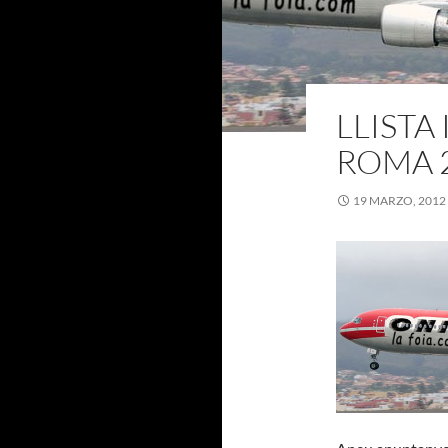
LLISTA
ROMA 
19 MARZO, 2012