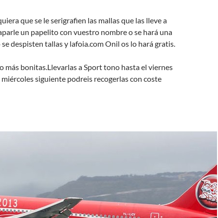
iera que se le serigrafien las mallas que las lleve a
aparle un papelito con vuestro nombre o se hará una
 se despisten tallas y lafoia.com Onil os lo hará gratis.
más bonitas.Llevarlas a Sport tono hasta el viernes
 miércoles siguiente podreis recogerlas con coste