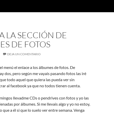
A LA SECCIÓN DE
ES DE FOTOS
DEJA UN COMENTARIO
el menú el enlace a los álbumes de fotos. De
y dos, pero según me vayais pasando fotos las iré
ue todo aquel que quiera las pueda ver sin
rar al facebook ya que no todos tienen cuenta.
omingos llevadme CDs o pendrives con fotos y yo las
enadas por álbumes. Si me llevais algo y yo no estoy,
 que a él si que lo suelo ver entre semana. Venga