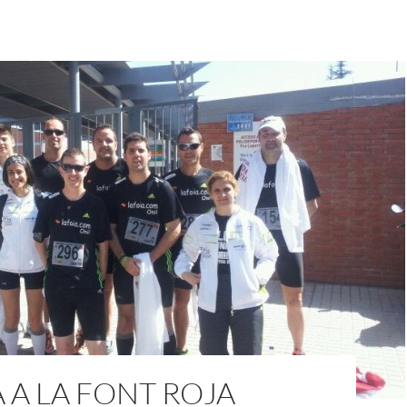
 A LA FONT ROJA